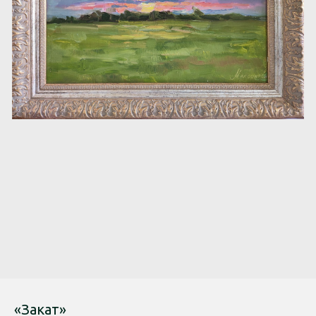
«Закат»