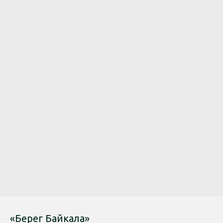
«Берег Байкала»