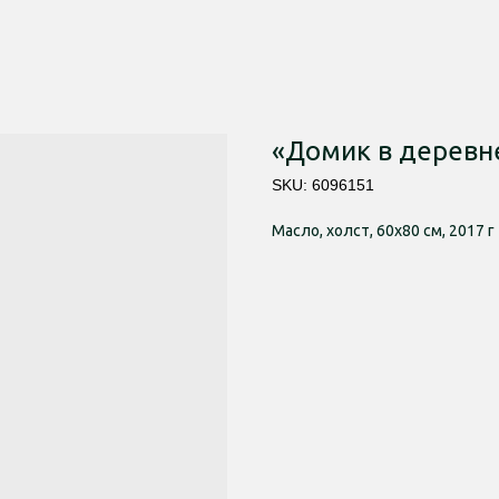
«Домик в деревн
SKU:
6096151
Масло, холст, 60х80 см, 2017 г