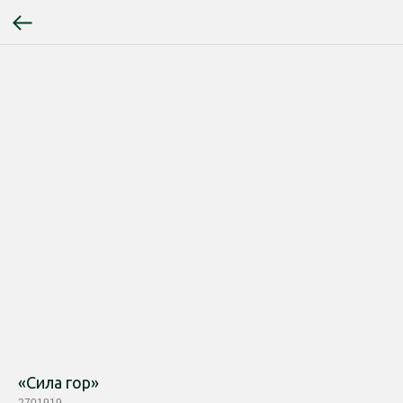
«Сила гор»