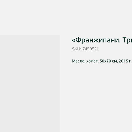
«Франжипани. Тр
SKU:
7459521
Масло, холст, 50х70 см, 2015 г.