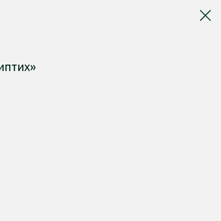
иптих»