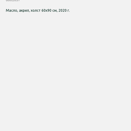
6861637
Масло, акрил, холст 60х90 см, 2020 г.