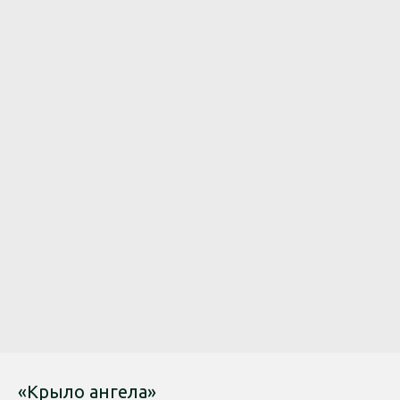
«Крыло ангела»