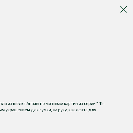
лли из шелка Armani по мотивам картин из серии “ Ты
ым украшением для сумки, на руку, как лента для