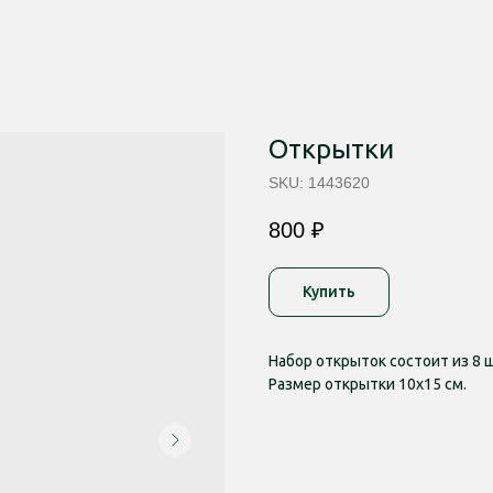
Открытки
SKU:
1443620
800
₽
Купить
Набор открыток состоит из 8 ш
Размер открытки 10х15 см.